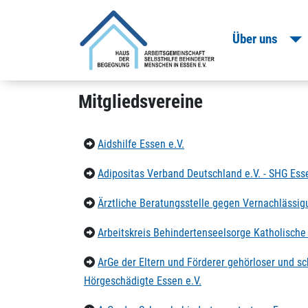
T
Über uns
Mitgliedsvereine
Aidshilfe Essen e.V.
Adipositas Verband Deutschland e.V. - SHG Ess
Ärztliche Beratungsstelle gegen Vernachlässi
Arbeitskreis Behindertenseelsorge Katholische
ArGe der Eltern und Förderer gehörloser und s
Hörgeschädigte Essen e.V.