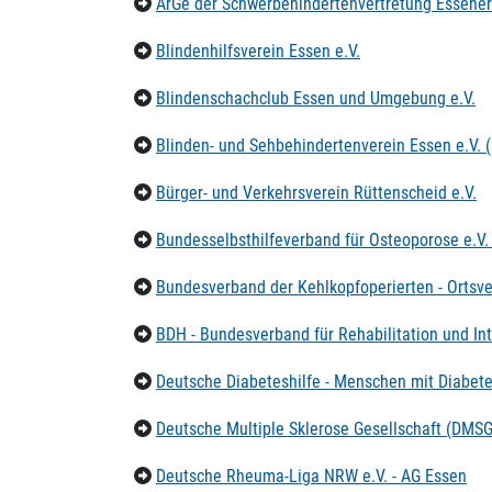
ArGe der Schwerbehindertenvertretung Essener
Blindenhilfsverein Essen e.V.
Blindenschachclub Essen und Umgebung e.V.
Blinden- und Sehbehindertenverein Essen e.V. (
Bürger- und Verkehrsverein Rüttenscheid e.V.
Bundesselbsthilfeverband für Osteoporose e.V.
Bundesverband der Kehlkopfoperierten - Ortsve
BDH - Bundesverband für Rehabilitation und Int
Deutsche Diabeteshilfe - Menschen mit Diabet
Deutsche Multiple Sklerose Gesellschaft (DMSG)
Deutsche Rheuma-Liga NRW e.V. - AG Essen