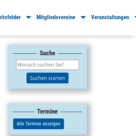
le Dropdown
Toggle Dropdown
Toggle Drop
itsfelder
Mitgliedsvereine
Veranstaltungen
Suche
Termine
Alle Termine anzeigen