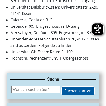
Behindertentoiletten mit Euroschlüssel-Zugang:
Universität Duisburg-Essen: Universitätsstr. 2-20,
45141 Essen
Cafeteria, Gebäude R12
Gebäude R09, Erdgeschoss, im D-Gang
Mensafoyer, Gebäude S05, Ergeschoss, im B-Gang
Unter der Adresse Schützenbahn 70, 45127 Essen
sind außerdem Folgende zu finden:
Universität GH Essen: Raum SL 109
Hochschulrechenzentrum, 1. Obergeschoss
Suche