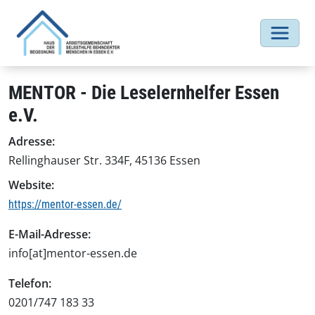
MENTOR - Die Leselernhelfer Essen
e.V.
Adresse:
Rellinghauser Str. 334F, 45136 Essen
Website:
https://mentor-essen.de/
E-Mail-Adresse:
info[at]mentor-essen.de
Telefon:
0201/747 183 33