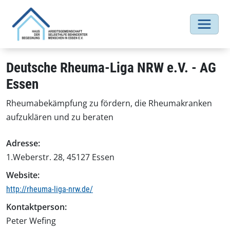
Deutsche Rheuma-Liga NRW e.V. - AG
Essen
Rheumabekämpfung zu fördern, die Rheumakranken
aufzuklären und zu beraten
Adresse:
1.Weberstr. 28, 45127 Essen
Website:
http://rheuma-liga-nrw.de/
Kontaktperson:
Peter Wefing