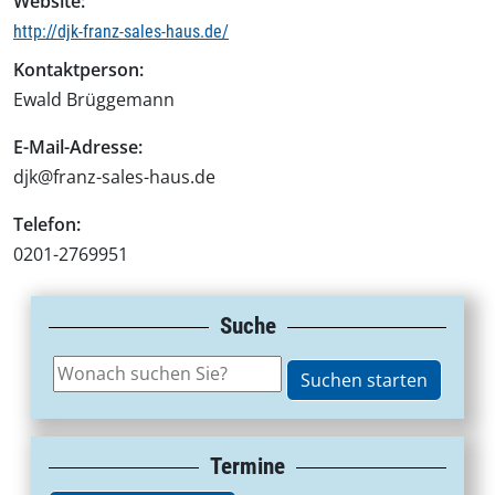
Website:
http://djk-franz-sales-haus.de/
Kontaktperson:
Ewald Brüggemann
E-Mail-Adresse:
djk@franz-sales-haus.de
Telefon:
0201-2769951
Suche
Termine