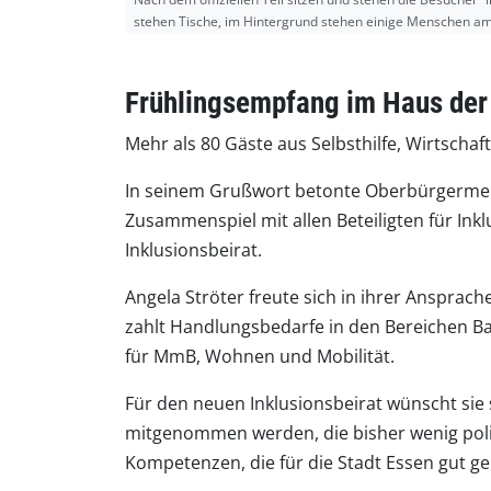
stehen Tische, im Hintergrund stehen einige Menschen am
Frühlingsempfang im Haus de
Mehr als 80 Gäste aus Selbsthilfe, Wirtscha
In seinem Grußwort betonte Oberbürgerme
Zusammenspiel mit allen Beteiligten für Ink
Inklusionsbeirat.
Angela Ströter freute sich in ihrer Ansprach
zahlt Handlungsbedarfe in den Bereichen Barr
für MmB, Wohnen und Mobilität.
Für den neuen Inklusionsbeirat wünscht sie s
mitgenommen werden, die bisher wenig poli
Kompetenzen, die für die Stadt Essen gut g