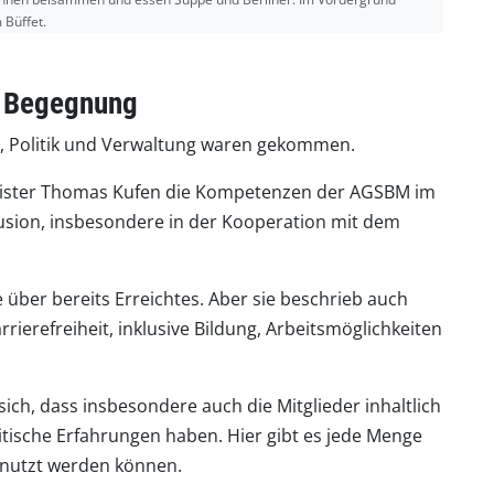
 Büffet.
r Begegnung
ft, Politik und Verwaltung waren gekommen.
ister Thomas Kufen die Kompetenzen der AGSBM im
lusion, insbesondere in der Kooperation mit dem
e über bereits Erreichtes. Aber sie beschrieb auch
ierefreiheit, inklusive Bildung, Arbeitsmöglichkeiten
ich, dass insbesondere auch die Mitglieder inhaltlich
tische Erfahrungen haben. Hier gibt es jede Menge
enutzt werden können.