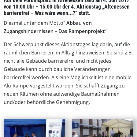
Auf dem Forumsplatz in Altenessen fand am 4. Juli 2017
von 10:00 Uhr – 15:00 Uhr der 4. Aktionstag „Altenessen
barrierefrei – Was wäre wenn...?“ statt.
Diesmal unter dem Motto“
Abbau von
Zugangshindernissen – Das Rampenprojekt
“.
Der Schwerpunkt dieses Aktionstages lag darin, auf die
räumlichen Barrieren im Alltag hinzuweisen. So sind z.B.
nicht alle Gebäude barrierefrei und nicht jedes
Gebäude kann durch bauliche Veränderungen
barrierefrei werden. Als eine Möglichkeit ist eine mobile
Alu-Rampe vorgestellt worden. Sie schafft Zugang zu
neuen Räumen ohne aufwendige Baumaßnahmen
und/oder behördliche Genehmigung.