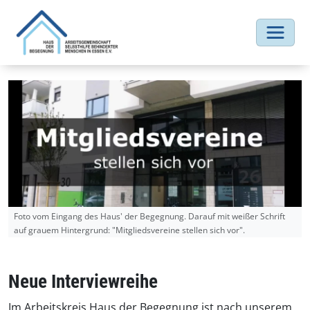
Foto vom Eingang des Haus' der Begegnung. Darauf mit weißer Schrift
auf grauem Hintergrund: "Mitgliedsvereine stellen sich vor".
Neue Interviewreihe
Im Arbeitskreis Haus der Begegnung ist nach unserem